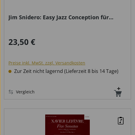
Jim Snidero: Easy Jazz Conception für
Klarinette
23,50 €
Regulärer Preis:
Preise inkl. MwSt. zzgl. Versandkosten
Zur Zeit nicht lagernd (Lieferzeit 8 bis 14 Tage)
Vergleich