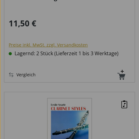
11,50 €
Regulärer Preis:
Preise inkl. MwSt. zzgl. Versandkosten
Lagernd: 2 Stück (Lieferzeit 1 bis 3 Werktage)
Vergleich