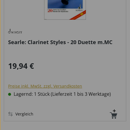
Searle: Clarinet Styles - 20 Duette m.MC
19,94 €
Regulärer Preis:
Preise inkl. MwSt. zzgl. Versandkosten
Lagernd: 1 Stück (Lieferzeit 1 bis 3 Werktage)
Vergleich