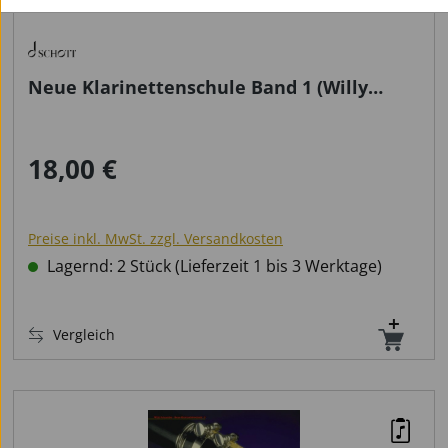
Neue Klarinettenschule Band 1 (Willy
Schneider)
18,00 €
Regulärer Preis:
Preise inkl. MwSt. zzgl. Versandkosten
Lagernd: 2 Stück (Lieferzeit 1 bis 3 Werktage)
Vergleich