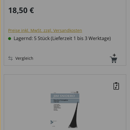
18,50 €
Regulärer Preis:
Preise inkl. MwSt. zzgl. Versandkosten
Lagernd: 5 Stück (Lieferzeit 1 bis 3 Werktage)
Vergleich