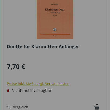
Duette für Klarinetten-Anfänger
7,70 €
Regulärer Preis:
Preise inkl. MwSt. zzgl. Versandkosten
Nicht mehr verfügbar
Vergleich