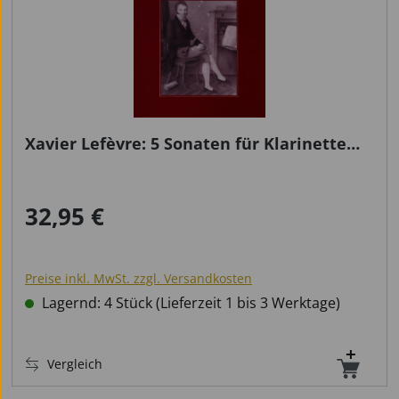
Xavier Lefèvre: 5 Sonaten für Klarinette
und Klavier
32,95 €
Regulärer Preis:
Preise inkl. MwSt. zzgl. Versandkosten
Lagernd: 4 Stück (Lieferzeit 1 bis 3 Werktage)
Vergleich