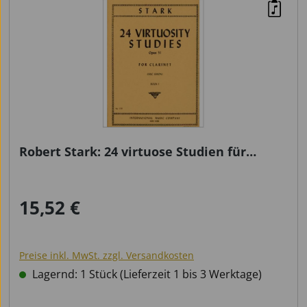
Robert Stark: 24 virtuose Studien für
Klarinette Op. 51
15,52 €
Regulärer Preis:
Preise inkl. MwSt. zzgl. Versandkosten
Lagernd: 1 Stück (Lieferzeit 1 bis 3 Werktage)