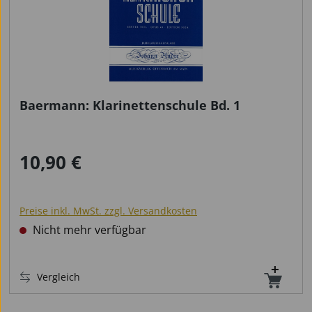
Baermann: Klarinettenschule Bd. 1
10,90 €
Regulärer Preis:
Preise inkl. MwSt. zzgl. Versandkosten
Nicht mehr verfügbar
Vergleich