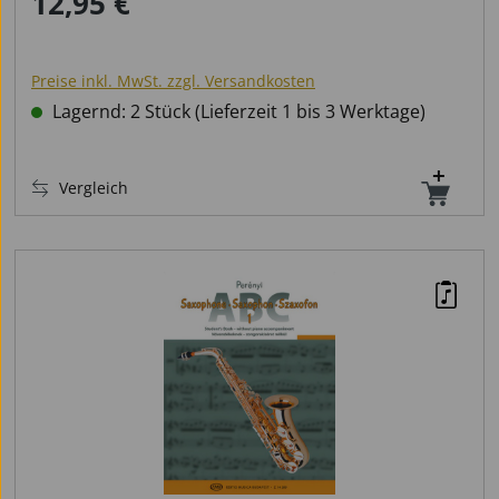
12,95 €
Regulärer Preis:
Preise inkl. MwSt. zzgl. Versandkosten
Lagernd: 2 Stück (Lieferzeit 1 bis 3 Werktage)
Vergleich