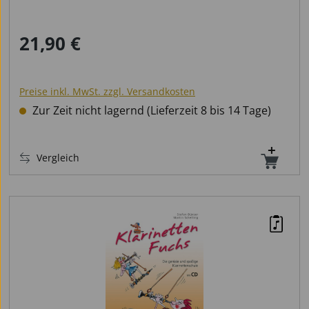
QR-Codes
21,90 €
Regulärer Preis:
Preise inkl. MwSt. zzgl. Versandkosten
Zur Zeit nicht lagernd (Lieferzeit 8 bis 14 Tage)
Vergleich