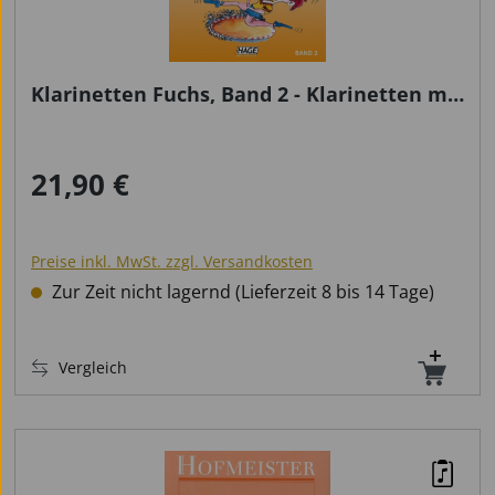
Klarinetten Fuchs, Band 2 - Klarinetten mit
CD
21,90 €
Regulärer Preis:
Preise inkl. MwSt. zzgl. Versandkosten
Zur Zeit nicht lagernd (Lieferzeit 8 bis 14 Tage)
Vergleich