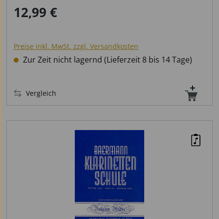
12,99 €
Regulärer Preis:
Preise inkl. MwSt. zzgl. Versandkosten
Zur Zeit nicht lagernd (Lieferzeit 8 bis 14 Tage)
Vergleich