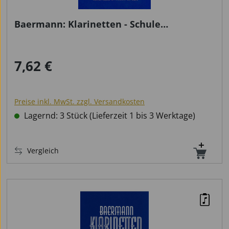
Baermann: Klarinetten - Schule
Theoretischer Teil
7,62 €
Regulärer Preis:
Preise inkl. MwSt. zzgl. Versandkosten
Lagernd: 3 Stück (Lieferzeit 1 bis 3 Werktage)
Vergleich