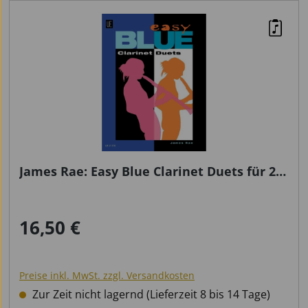
James Rae: Easy Blue Clarinet Duets für 2
Klarinetten
16,50 €
Regulärer Preis:
Preise inkl. MwSt. zzgl. Versandkosten
Zur Zeit nicht lagernd (Lieferzeit 8 bis 14 Tage)