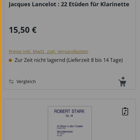
Jacques Lancelot : 22 Etüden für Klarinette
15,50 €
Regulärer Preis:
Preise inkl. MwSt. zzgl. Versandkosten
Zur Zeit nicht lagernd (Lieferzeit 8 bis 14 Tage)
Vergleich