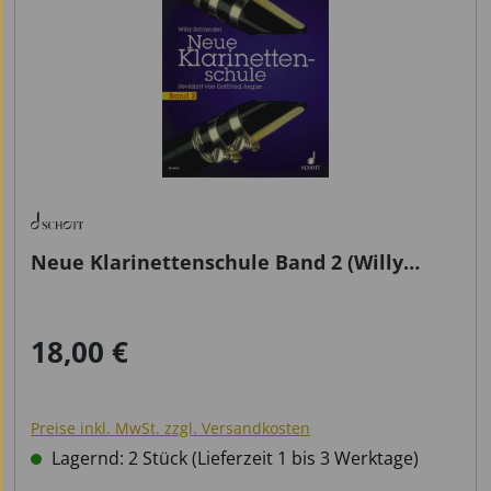
Neue Klarinettenschule Band 2 (Willy
Schneider)
18,00 €
Regulärer Preis:
Preise inkl. MwSt. zzgl. Versandkosten
Lagernd: 2 Stück (Lieferzeit 1 bis 3 Werktage)