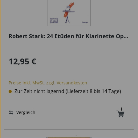
Robert Stark: 24 Etüden für Klarinette Op.
49
12,95 €
Regulärer Preis:
Preise inkl. MwSt. zzgl. Versandkosten
Zur Zeit nicht lagernd (Lieferzeit 8 bis 14 Tage)
Vergleich