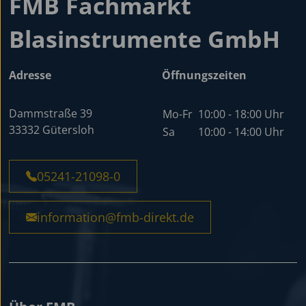
FMB Fachmarkt
Blasinstrumente GmbH
Adresse
Öffnungszeiten
Dammstraße 39
Mo-Fr
10:00 - 18:00 Uhr
33332 Gütersloh
Sa
10:00 - 14:00 Uhr
05241-21098-0
information@fmb-direkt.de