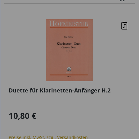
Duette für Klarinetten-Anfänger H.2
10,80 €
Regulärer Preis:
Preise inkl. MwSt. zzgl. Versandkosten