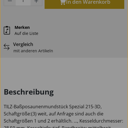
In den Warenkorb
Merken
Auf die Liste
Vergleich
mit anderen Artikeln
Beschreibung
TILZ-Baßposaunenmundstück Spezial 215-3D,
Schaftgröße:(3) weit, auf Anfrage sind auch die
Schaftgrößen 1 und 2 erhältlich. ..., Kesseldurchmesser:
28,50 mm, Kesseltiefe: tief, Randbreite: mittelbreit,