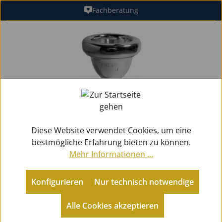
Fachberatung
Zum Hauptinhalt springen
Bildergalerie überspringen
Diese Website verwendet Cookies, um eine
bestmögliche Erfahrung bieten zu können.
Mehr Informationen ...
Konfigurieren
Nur technisch notwendige
Zubehör
Mundstücke Blech
für Posaunen
Alle Cookies akzeptieren