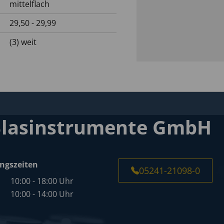
mittelflach
29,50 - 29,99
(3) weit
Blasinstrumente GmbH
ngszeiten
05241-21098-0
10:00 - 18:00 Uhr
10:00 - 14:00 Uhr