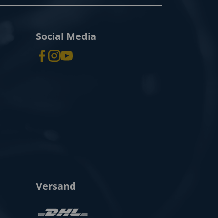
Social Media
Versand