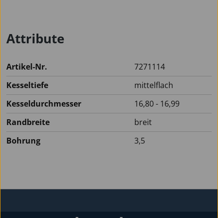
Attribute
Artikel-Nr.
7271114
Kesseltiefe
mittelflach
Kesseldurchmesser
16,80 - 16,99
Randbreite
breit
Bohrung
3,5