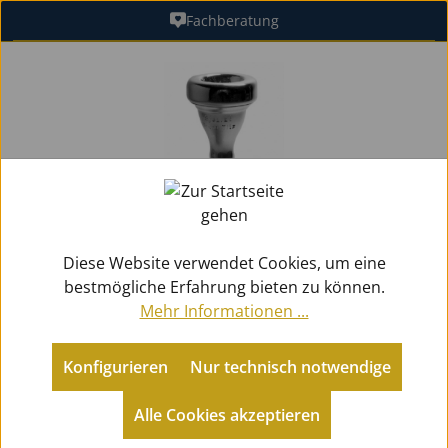
Fachberatung
Zum Hauptinhalt springen
Bildergalerie überspringen
Diese Website verwendet Cookies, um eine
bestmögliche Erfahrung bieten zu können.
Mehr Informationen ...
Konfigurieren
Nur technisch notwendige
Zubehör
Mundstücke Blech
Trompeten
Alle Cookies akzeptieren