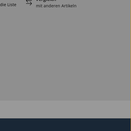
die Liste
mit anderen Artikeln