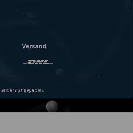
Versand
 anders angegeben.