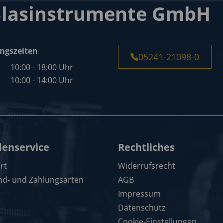
Blasinstrumente GmbH
ngszeiten
05241-21098-0
10:00 - 18:00 Uhr
10:00 - 14:00 Uhr
enservice
Rechtliches
rt
Widerrufsrecht
nd- und Zahlungsarten
AGB
Impressum
Datenschutz
Cookie-Einstellungen