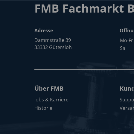
FMB Fachmarkt 
Adresse
Öffnu
Dammstraße 39
Mo-Fr
33332 Gütersloh
Sa
Über FMB
Kund
Jobs & Karriere
Suppo
Historie
Versa