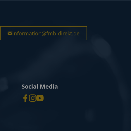
information@fmb-direkt.de
Social Media