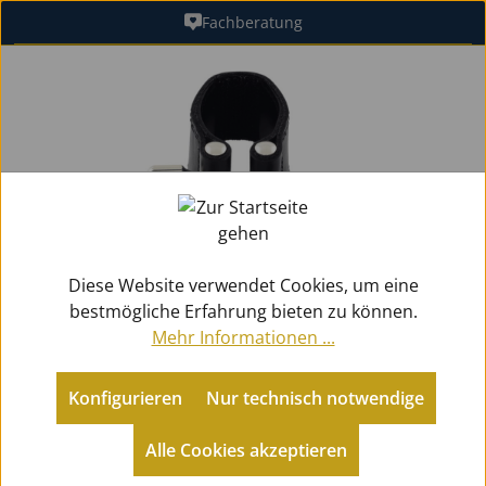
Fachberatung
Zum Hauptinhalt springen
Bildergalerie überspringen
Diese Website verwendet Cookies, um eine
bestmögliche Erfahrung bieten zu können.
Mehr Informationen ...
Konfigurieren
Nur technisch notwendige
Alle Cookies akzeptieren
Zubehör
Blattschrauben
Altklarinetten