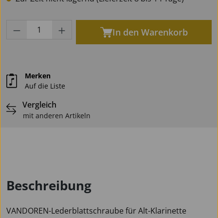
Produkt Anzahl: Gib den gewünschten Wert
In den Warenkorb
Merken
Auf die Liste
Vergleich
mit anderen Artikeln
Beschreibung
VANDOREN-Lederblattschraube für Alt-Klarinette