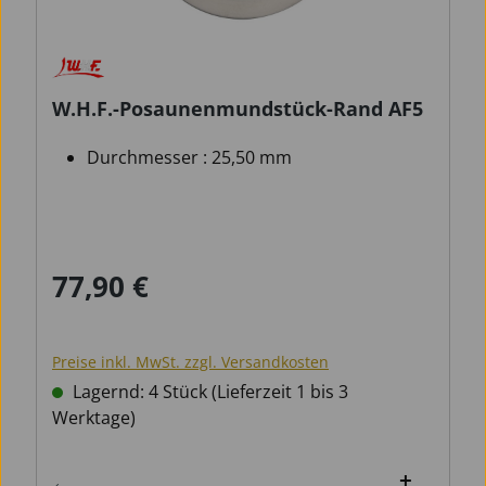
W.H.F.-Posaunenmundstück-Rand AF5
Durchmesser : 25,50 mm
77,90 €
Regulärer Preis:
Preise inkl. MwSt. zzgl. Versandkosten
Lagernd: 4 Stück (Lieferzeit 1 bis 3
Werktage)