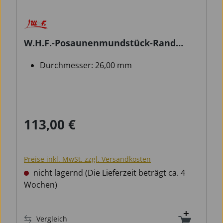
W.H.F.-Posaunenmundstück-Rand
BW7Au
Durchmesser: 26,00 mm
113,00 €
Regulärer Preis:
Preise inkl. MwSt. zzgl. Versandkosten
nicht lagernd (Die Lieferzeit beträgt ca. 4
Wochen)
Vergleich