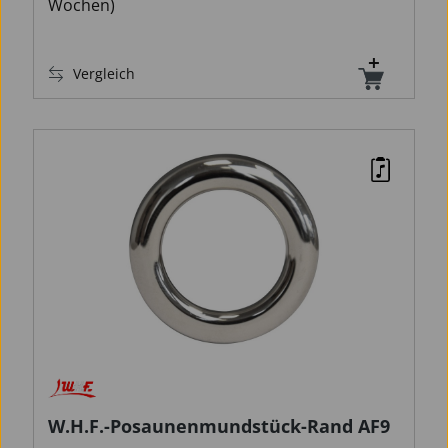
Wochen)
Vergleich
W.H.F.-Posaunenmundstück-Rand AF9