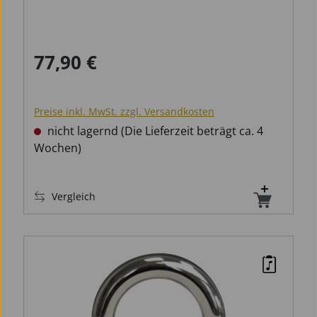
77,90 €
Regulärer Preis:
Preise inkl. MwSt. zzgl. Versandkosten
nicht lagernd (Die Lieferzeit beträgt ca. 4
Wochen)
Vergleich