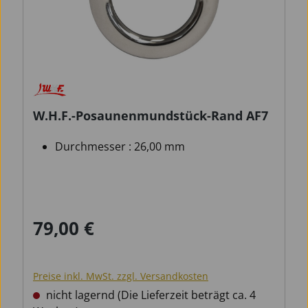
W.H.F.-Posaunenmundstück-Rand AF7
Durchmesser : 26,00 mm
79,00 €
Regulärer Preis:
Preise inkl. MwSt. zzgl. Versandkosten
nicht lagernd (Die Lieferzeit beträgt ca. 4