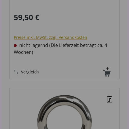
59,50 €
Regulärer Preis:
Preise inkl. MwSt. zzgl. Versandkosten
nicht lagernd (Die Lieferzeit beträgt ca. 4
Wochen)
Vergleich