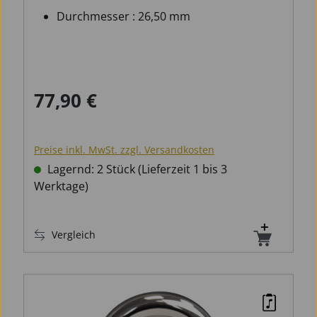
Durchmesser : 26,50 mm
77,90 €
Regulärer Preis:
Preise inkl. MwSt. zzgl. Versandkosten
Lagernd: 2 Stück (Lieferzeit 1 bis 3
Werktage)
Vergleich