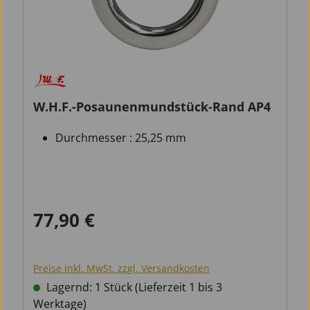
W.H.F.-Posaunenmundstück-Rand AP4
Durchmesser : 25,25 mm
77,90 €
Regulärer Preis:
Preise inkl. MwSt. zzgl. Versandkosten
Lagernd: 1 Stück (Lieferzeit 1 bis 3
Werktage)