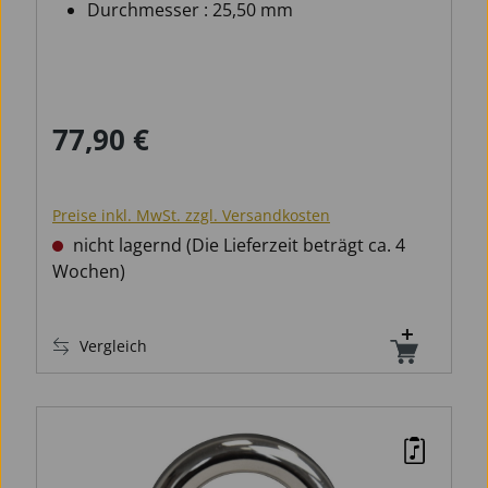
Durchmesser : 25,50 mm
77,90 €
Regulärer Preis:
Preise inkl. MwSt. zzgl. Versandkosten
nicht lagernd (Die Lieferzeit beträgt ca. 4
Wochen)
Vergleich