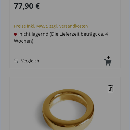
77,90 €
Regulärer Preis:
Preise inkl. MwSt. zzgl. Versandkosten
nicht lagernd (Die Lieferzeit beträgt ca. 4
Wochen)
Vergleich