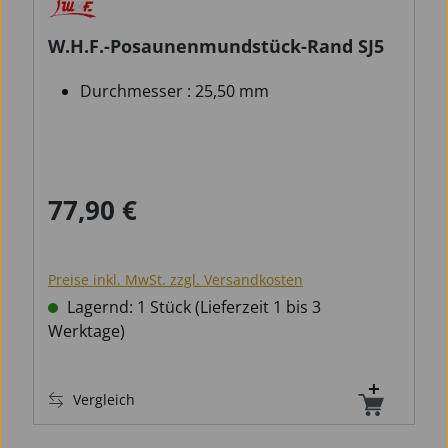
W.H.F.-Posaunenmundstück-Rand SJ5
Durchmesser : 25,50 mm
77,90 €
Regulärer Preis:
Preise inkl. MwSt. zzgl. Versandkosten
Lagernd: 1 Stück (Lieferzeit 1 bis 3
Werktage)
Vergleich