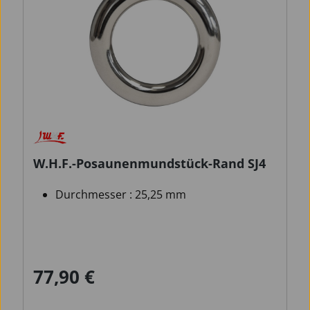
W.H.F.-Posaunenmundstück-Rand SJ4
Durchmesser : 25,25 mm
77,90 €
Regulärer Preis: