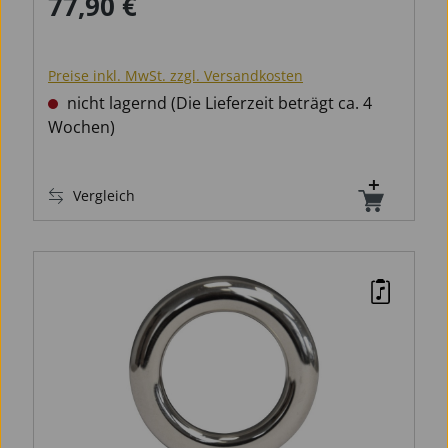
77,90 €
Regulärer Preis:
Preise inkl. MwSt. zzgl. Versandkosten
nicht lagernd (Die Lieferzeit beträgt ca. 4
Wochen)
Vergleich