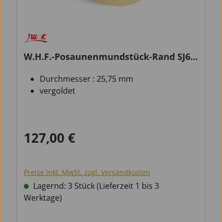
W.H.F.-Posaunenmundstück-Rand SJ6
Au
Durchmesser : 25,75 mm
vergoldet
127,00 €
Regulärer Preis:
Preise inkl. MwSt. zzgl. Versandkosten
Lagernd: 3 Stück (Lieferzeit 1 bis 3
Werktage)