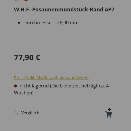
W.H.F.-Posaunenmundstück-Rand AP7
Durchmesser : 26,00 mm
77,90 €
Regulärer Preis:
Preise inkl. MwSt. zzgl. Versandkosten
nicht lagernd (Die Lieferzeit beträgt ca. 4
Wochen)
Vergleich