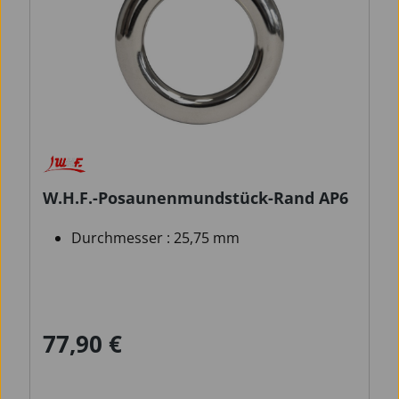
W.H.F.-Posaunenmundstück-Rand AP6
Durchmesser : 25,75 mm
77,90 €
Regulärer Preis: