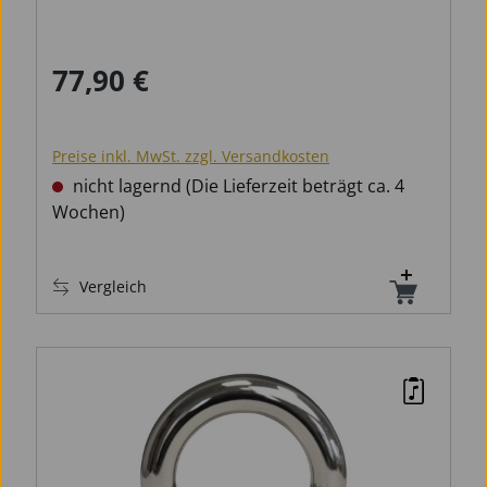
77,90 €
Regulärer Preis:
Preise inkl. MwSt. zzgl. Versandkosten
nicht lagernd (Die Lieferzeit beträgt ca. 4
Wochen)
Vergleich