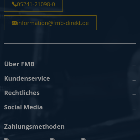
05241-21098-0
information@fmb-direkt.de
Über FMB
Kundenservice
Rechtliches
Social Media
Zahlungsmethoden