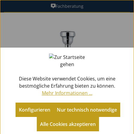
Fachberatung
Zum Hauptinhalt springen
Bildergalerie überspringen
Diese Website verwendet Cookies, um eine
bestmögliche Erfahrung bieten zu können.
Mehr Informationen ...
Konfigurieren
Nur technisch notwendige
Zubehör
Mundstücke Blech
Flügelhörner
Alle Cookies akzeptieren