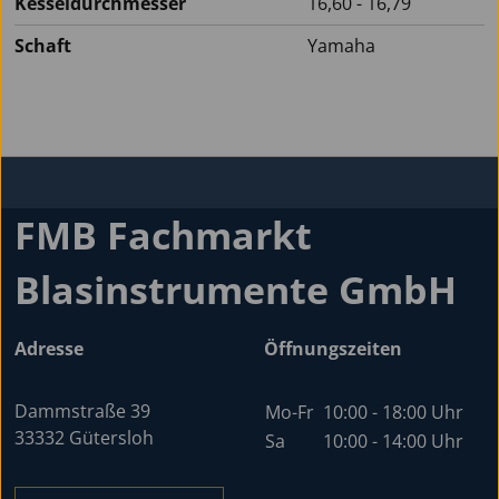
Kesseldurchmesser
16,60 - 16,79
Schaft
Yamaha
FMB Fachmarkt
Blasinstrumente GmbH
Adresse
Öffnungszeiten
Dammstraße 39
Mo-Fr
10:00 - 18:00 Uhr
33332 Gütersloh
Sa
10:00 - 14:00 Uhr