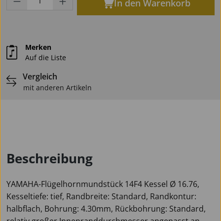
In den Warenkorb
Merken
Auf die Liste
Vergleich
mit anderen Artikeln
Beschreibung
YAMAHA-Flügelhornmundstück 14F4 Kessel Ø 16.76,
Kesseltiefe: tief, Randbreite: Standard, Randkontur:
halbflach, Bohrung: 4.30mm, Rückbohrung: Standard,
relativ großer Innenranddurchmesser angepasst an