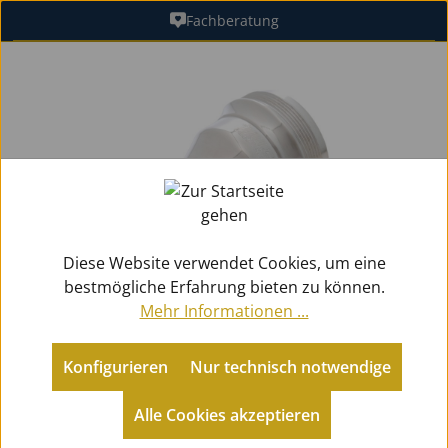
Fachberatung
Zum Hauptinhalt springen
Bildergalerie überspringen
Diese Website verwendet Cookies, um eine
bestmögliche Erfahrung bieten zu können.
Mehr Informationen ...
Konfigurieren
Nur technisch notwendige
Zubehör
Mundstücke Blech
für Tuben
Alle Cookies akzeptieren