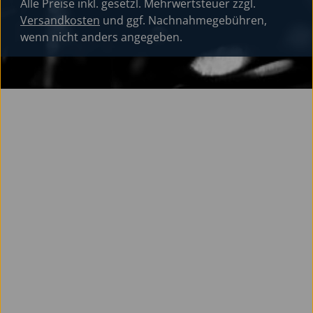
Alle Preise inkl. gesetzl. Mehrwertsteuer zzgl.
Versandkosten
und ggf. Nachnahmegebühren,
wenn nicht anders angegeben.