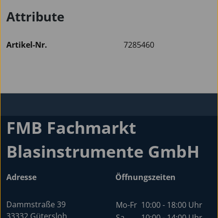
Attribute
Artikel-Nr.
7285460
FMB Fachmarkt
Blasinstrumente GmbH
Adresse
Öffnungszeiten
Dammstraße 39
Mo-Fr
10:00 - 18:00 Uhr
33332 Gütersloh
Sa
10:00 - 14:00 Uhr